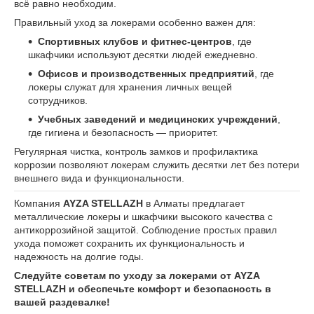
всё равно необходим.
Правильный уход за локерами особенно важен для:
Спортивных клубов и фитнес-центров
, где
шкафчики используют десятки людей ежедневно.
Офисов и производственных предприятий
, где
локеры служат для хранения личных вещей
сотрудников.
Учебных заведений и медицинских учреждений
,
где гигиена и безопасность — приоритет.
Регулярная чистка, контроль замков и профилактика
коррозии позволяют локерам служить десятки лет без потери
внешнего вида и функциональности.
Компания
AYZA STELLAZH
в Алматы предлагает
металлические локеры и шкафчики высокого качества с
антикоррозийной защитой. Соблюдение простых правил
ухода поможет сохранить их функциональность и
надежность на долгие годы.
Следуйте советам по уходу за локерами от AYZA
STELLAZH и обеспечьте комфорт и безопасность в
вашей раздевалке!