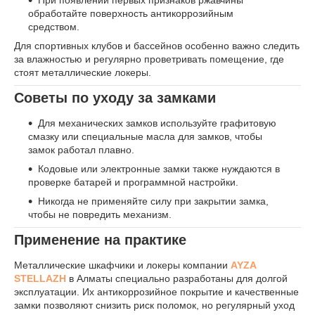
При появлении первых признаков ржавчины
обработайте поверхность антикоррозийным
средством.
Для спортивных клубов и бассейнов особенно важно следить
за влажностью и регулярно проветривать помещение, где
стоят металлические локеры.
Советы по уходу за замками
Для механических замков используйте графитовую
смазку или специальные масла для замков, чтобы
замок работал плавно.
Кодовые или электронные замки также нуждаются в
проверке батарей и программной настройки.
Никогда не применяйте силу при закрытии замка,
чтобы не повредить механизм.
Применение на практике
Металлические шкафчики и локеры компании
AYZA
STELLAZH
в Алматы специально разработаны для долгой
эксплуатации. Их антикоррозийное покрытие и качественные
замки позволяют снизить риск поломок, но регулярный уход