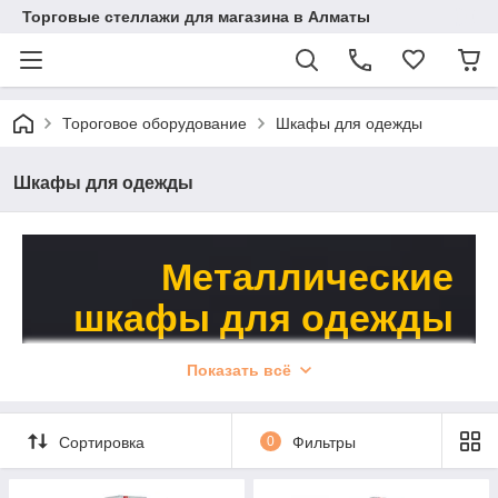
Торговые стеллажи для магазина в Алматы
Тороговое оборудование
Шкафы для одежды
Шкафы для одежды
Металлические
шкафы для одежды
в Алматы
Показать всё
Посмотреть каталог
Сортировка
0
Фильтры