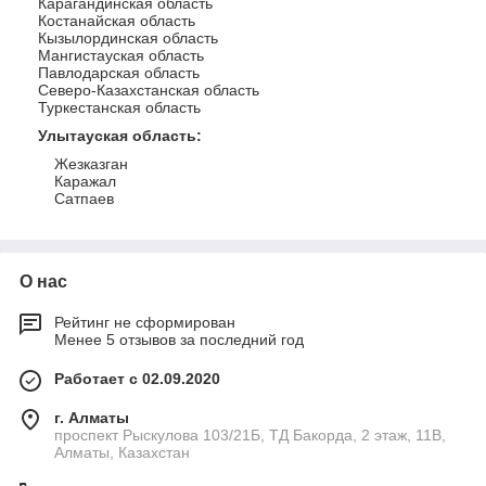
Карагандинская область
Костанайская область
Кызылординская область
Мангистауская область
Павлодарская область
Северо-Казахстанская область
Туркестанская область
Улытауская область
:
Жезказган
Каражал
Сатпаев
О нас
Рейтинг не сформирован
Менее 5 отзывов за последний год
Работает с 02.09.2020
г. Алматы
проспект Рыскулова 103/21Б, ТД Бакорда, 2 этаж, 11В,
Алматы, Казахстан