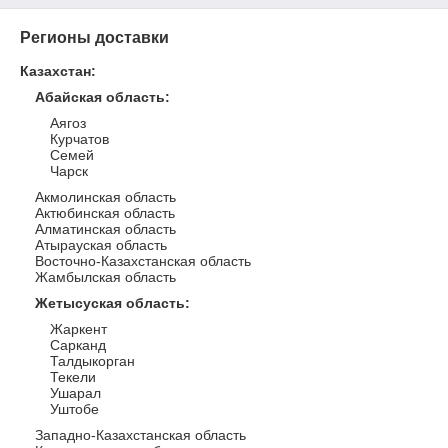
Регионы доставки
Казахстан
:
Абайская область
:
Аягоз
Курчатов
Семей
Чарск
Акмолинская область
Актюбинская область
Алматинская область
Атырауская область
Восточно-Казахстанская область
Жамбылская область
Жетысуская область
:
Жаркент
Сарканд
Талдыкорган
Текели
Ушарал
Уштобе
Западно-Казахстанская область