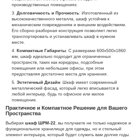
производственных помещениях.
Долговечность и Прочность
: Изготовленный из
высококачественного металла, шкаф устойчив к
механическим повреждениям и внешним воздействиям.
Его сборно-разборная конструкция позволяет легко
транспортировать и устанавливать шкаф в нужном
месте.
Компактные Габариты
: С размерами 600x500x1860
мм, шкаф идеально подходит для ограниченных
пространств, таких как коридоры, подсобные
помещения или небольшие офисы, при этом
предоставляя достаточно места для хранения.
Эстетичный Дизайн
: Шкаф имеет современный
металлический фасад, который легко вписывается в
любой интерьер, будь то офисное или жилое
помещение.
Практичное и Компактное Решение для Вашего
Пространства
Выбирая
шкаф ШРМ-22
, вы получаете не только надежное и
функциональное хранилище для одежды, но и стильный
элемент интерьера, который будет служить вам долгие годы.