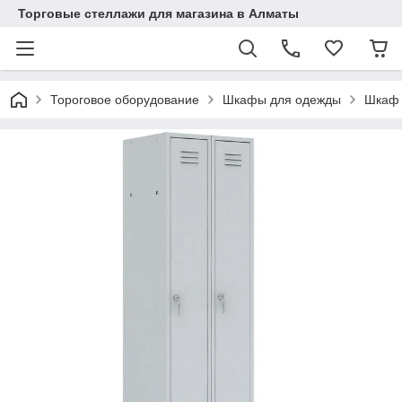
Торговые стеллажи для магазина в Алматы
Тороговое оборудование
Шкафы для одежды
Шкаф