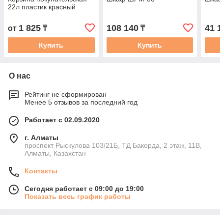
22л пластик красный
1 825
108 140
41 
от
₸
₸
Купить
Купить
О нас
Рейтинг не сформирован
Менее 5 отзывов за последний год
Работает с 02.09.2020
г. Алматы
проспект Рыскулова 103/21Б, ТД Бакорда, 2 этаж, 11В,
Алматы, Казахстан
Контакты
Сегодня работает с 09:00 до 19:00
Показать весь график работы