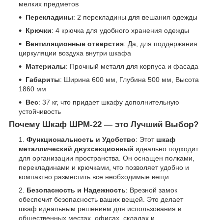
мелких предметов
Перекладины
: 2 перекладины для вешания одежды
Крючки
: 4 крючка для удобного хранения одежды
Вентиляционные отверстия
: Да, для поддержания
циркуляции воздуха внутри шкафа
Материалы
: Прочный металл для корпуса и фасада
Габариты
: Ширина 600 мм, Глубина 500 мм, Высота
1860 мм
Вес
: 37 кг, что придает шкафу дополнительную
устойчивость
Почему Шкаф ШРМ-22 — это Лучший Выбор?
Функциональность и Удобство
: Этот
шкаф
металлический двухсекционный
идеально подходит
для организации пространства. Он оснащен полками,
перекладинами и крючками, что позволяет удобно и
компактно разместить все необходимые вещи.
Безопасность и Надежность
: Врезной замок
обеспечит безопасность ваших вещей. Это делает
шкаф идеальным решением для использования в
общественных местах, офисах, складах и