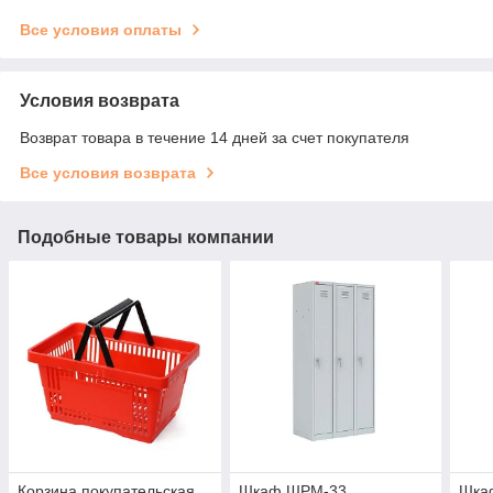
Все условия оплаты
Условия возврата
Возврат товара в течение 14 дней за счет покупателя
Все условия возврата
Подобные товары компании
Корзина покупательская
Шкаф ШРМ-33
Шка