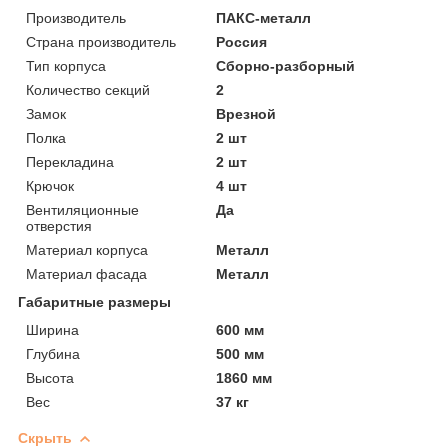
Производитель
ПАКС-металл
Страна производитель
Россия
Тип корпуса
Сборно-разборный
Количество секций
2
Замок
Врезной
Полка
2 шт
Перекладина
2 шт
Крючок
4 шт
Вентиляционные
Да
отверстия
Материал корпуса
Металл
Материал фасада
Металл
Габаритные размеры
Ширина
600 мм
Глубина
500 мм
Высота
1860 мм
Вес
37 кг
Скрыть