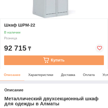
Шкаф ШРМ-22
В наличии
Розница
92 715
₸
Купить
Описание
Характеристики
Доставка
Оплата
Усл
Описание
Металлический двухсекционный шкаф
для одежды в Алматы