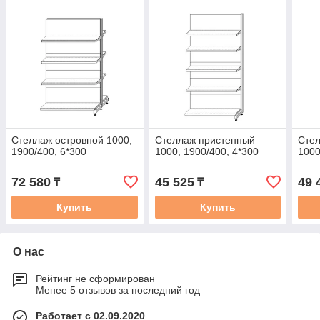
Стеллаж островной 1000,
Стеллаж пристенный
Сте
1900/400, 6*300
1000, 1900/400, 4*300
1000
72 580
45 525
49 
₸
₸
Купить
Купить
О нас
Рейтинг не сформирован
Менее 5 отзывов за последний год
Работает с 02.09.2020