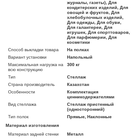
журналы, газеты), Для
кондитерских изделий, Для
овощей и фруктов, Для
хлебобулочных изделий,
Для одежды, Для обуви,
Для галантереи, Для
игрушек, Для спорттоваров,
Для парфюмерии, Для
косметики
Способ выкладки товара
На полках
Вариант установки
Напольный
Максимальная нагрузка на
300 кг
всю конструкцию
Тип
Стеллаж
Страна производитель
Казахстан
Особенности
Комплектация
ценникодержателями
Вид стеллажа
Стеллаж пристенный
(односторонний)
Тип полок
Прямые, Наклонные
Материал изготовления
Материал задней стенки
Металл