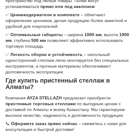
пространство под любые товары. Полки могут
устанавливаться
прямо или под наклоном
.
✅
Ценникодержатели в комплекте
– облегчают
оформление ценников, делая продукцию более заметной и
удобной для покупателей.
✅
Оптимальные габариты
– ширина
1000 мм
, высота
1900
мм
, глубина
500 мм
позволяют эффективно использовать
торговую площадь.
✅
Легкость сборки и устойчивость
– напольный
односторонний стеллаж легко монтируется без специальных
инструментов, а прочные материалы обеспечивают
долговечность эксплуатации.
Где купить пристенный стеллаж в
Алматы?
Компания
AYZA STELLAZH
предлагает приобрести
пристенные торговые стеллажи
по выгодным ценам с
доставкой по Алматы и всему Казахстану. Мы гарантируем
высокое качество, надежность и долговечность продукции.
📞
Оформите заказ прямо сейчас
– свяжитесь с нами для
консультации и быстрой доставки!