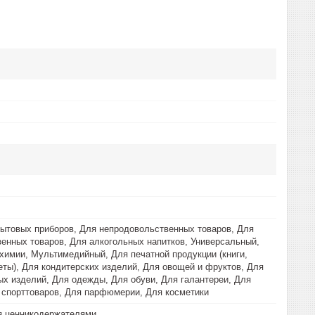
ытовых приборов, Для непродовольственных товаров, Для
енных товаров, Для алкогольных напитков, Универсальный,
химии, Мультимедийный, Для печатной продукции (книги,
еты), Для кондитерских изделий, Для овощей и фруктов, Для
х изделий, Для одежды, Для обуви, Для галантереи, Для
 спорттоваров, Для парфюмерии, Для косметики
я ценникодержателями