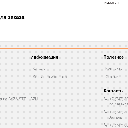
имеется
ля заказа
Информация
Полезное
Каталог
Контакты
Доставка и оплата
Статьи
вание AYZA STELLAZH
+7 (747) 8
по Казахс
+7 (747) 8
Астана
+7 (747) 8