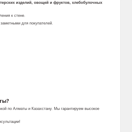
итерских изделий, овощей и фруктов, хлебобулочных
ления к стене.
 заметными для покупателей.
аты?
кой по Алматы и Казахстану. Мы гарантируем высокое
нсультации!