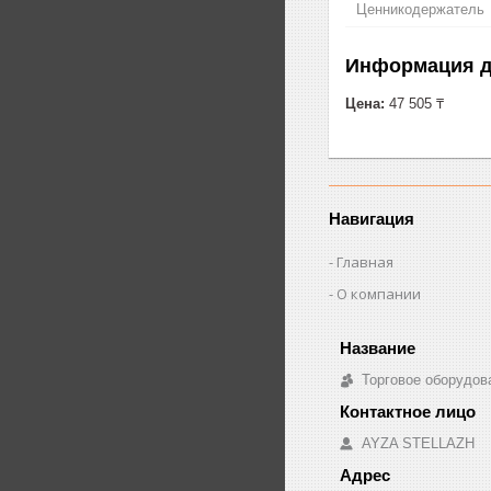
Ценникодержатель
Информация д
Цена:
47 505 ₸
Навигация
Главная
О компании
Торговое оборудо
AYZA STELLAZH