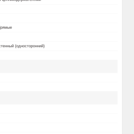
Прямые
тенный (односторонний)