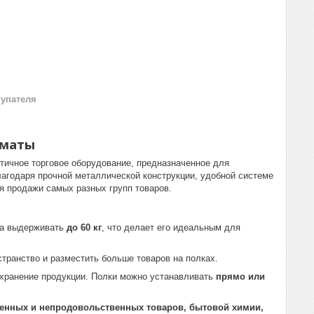
купателя
лматы
ктичное торговое оборудование, предназначенное для
лагодаря прочной металлической конструкции, удобной системе
я продажи самых разных групп товаров.
бна выдерживать
до 60 кг
, что делает его идеальным для
транство и разместить больше товаров на полках.
хранение продукции. Полки можно устанавливать
прямо или
енных и непродовольственных товаров, бытовой химии,