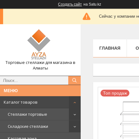
Создать сайт
на Satu.kz
Сейчас у компании н
ГЛАВНАЯ
О
Торговые стеллажи для магазина в
Алматы
Топ продаж
Каталог товаров
Стеллажи торговые
Складские стеллажи
Кассовая зона