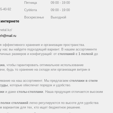
Пятница
09:00
19:00
65-40-92
Суббота
09:00
19:00
Воскресенье
Выходной
metal.kz/
azh@mail.ru
 эффективного хранения и организации пространства.
 у нас вы найдете подходящий вариант. В нашем ассортименте
ичных размеров и конфигураций: от
стеллажей с 1 полкой
до
ажа
, чтобы гарантировать оптимальное использование
и, будь то хранение на складе или организация витрин в
нимание на наш ассортимент. Мы предлагаем
стеллажи в стиле
осуды
, которые обеспечат порядок и удобство.
ажи
и даже
столы-стеллажи
. Наша продукция отличается высоким
а
полки стеллажей
легко регулируются по высоте для удобства
м вариантом для тех, кто ищет бюджетное решение.