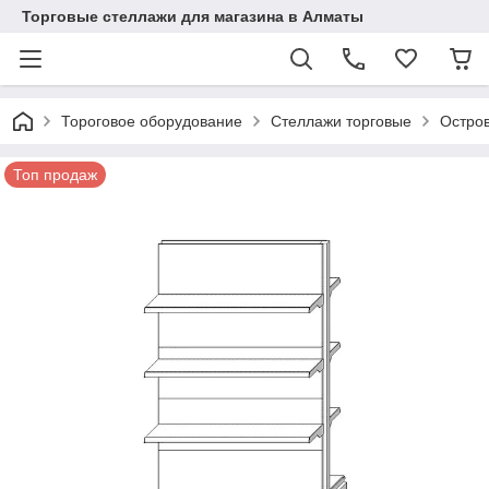
Торговые стеллажи для магазина в Алматы
Тороговое оборудование
Стеллажи торговые
Остро
Топ продаж