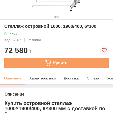
Стеллаж островной 1000, 1900/400, 6*300
В наличии
Код: СТ07
Розница
72 580
₸
Купить
Описание
Характеристики
Доставка
Оплата
Усл
Описание
Купить островной стеллаж
1000×1900/400, 6×300 мм с доставкой по