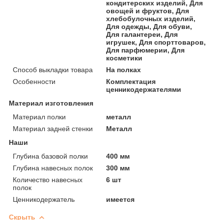
кондитерских изделий, Для
овощей и фруктов, Для
хлебобулочных изделий,
Для одежды, Для обуви,
Для галантереи, Для
игрушек, Для спорттоваров,
Для парфюмерии, Для
косметики
Способ выкладки товара
На полках
Особенности
Комплектация
ценникодержателями
Материал изготовления
Материал полки
металл
Материал задней стенки
Металл
Наши
Глубина базовой полки
400 мм
Глубина навесных полок
300 мм
Количество навесных
6 шт
полок
Ценникодержатель
имеется
Скрыть