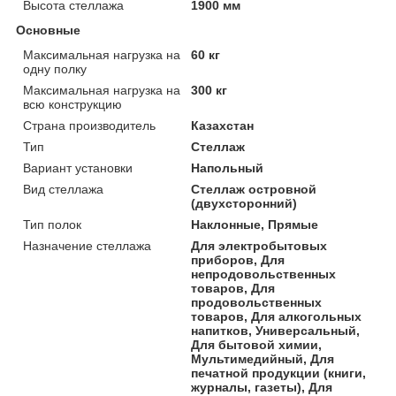
Высота стеллажа
1900 мм
Основные
Максимальная нагрузка на
60 кг
одну полку
Максимальная нагрузка на
300 кг
всю конструкцию
Страна производитель
Казахстан
Тип
Стеллаж
Вариант установки
Напольный
Вид стеллажа
Стеллаж островной
(двухсторонний)
Тип полок
Наклонные, Прямые
Назначение стеллажа
Для электробытовых
приборов, Для
непродовольственных
товаров, Для
продовольственных
товаров, Для алкогольных
напитков, Универсальный,
Для бытовой химии,
Мультимедийный, Для
печатной продукции (книги,
журналы, газеты), Для