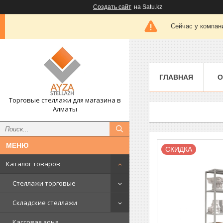
Создать сайт
на Satu.kz
Сейчас у компан
ГЛАВНАЯ
О
Торговые стеллажи для магазина в
Алматы
СКИДКА
Каталог товаров
Стеллажи торговые
Складские стеллажи
Кассовая зона