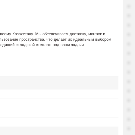
 всему Казахстану. Мы обеспечиваем доставку, монтаж и
льзование пространства, что делает их идеальным выбором
дходящий складской стеллаж под ваши задачи.
л