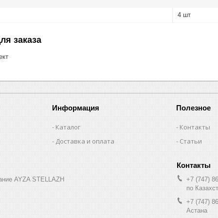
4 шт
ля заказа
ект
Информация
Полезное
Каталог
Контакты
Доставка и оплата
Статьи
вание AYZA STELLAZH
+7 (747) 8
по Казахс
+7 (747) 8
Астана