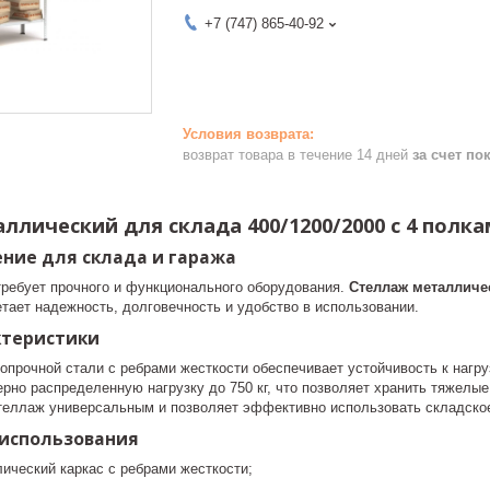
+7 (747) 865-40-92
возврат товара в течение 14 дней
за счет по
ллический для склада 400/1200/2000 с 4 полк
ние для склада и гаража
требует прочного и функционального оборудования.
Стеллаж металличе
ает надежность, долговечность и удобство в использовании.
ктеристики
опрочной стали с ребрами жесткости обеспечивает устойчивость к нагр
но распределенную нагрузку до 750 кг, что позволяет хранить тяжелые
стеллаж универсальным и позволяет эффективно использовать складское
использования
ический каркас с ребрами жесткости;