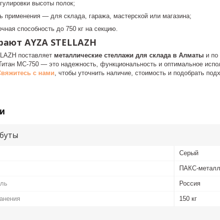
гулировки высоты полок;
ь применения — для склада, гаража, мастерской или магазина;
чная способность до 750 кг на секцию.
рают AYZA STELLAZH
LAZH поставляет
металлические стеллажи для склада в Алматы
и по
Титан МС-750 — это надежность, функциональность и оптимальное испо
Свяжитесь с нами
, чтобы уточнить наличие, стоимость и подобрать по
и
буты
Серый
ПАКС-метал
ель
Россия
ранения
150 кг