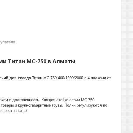
купателя
ами Титан МС-750 в Алматы
ский для склада
Титан МС-750 400/1200/2000 с 4 полками от
узкам и долговечность. Каждая стойка серии МС-750
 товары и крупногабаритные грузы. Полки регулируются по
 пространство.