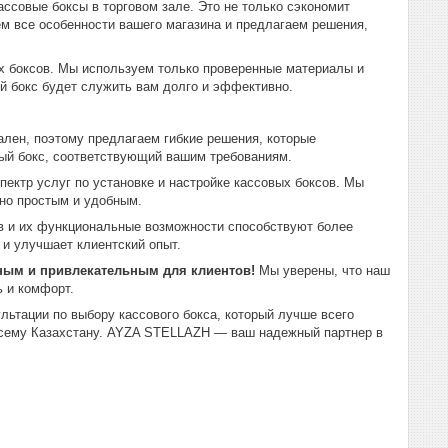
ссовые боксы в торговом зале. Это не только сэкономит
ем все особенности вашего магазина и предлагаем решения,
х боксов. Мы используем только проверенные материалы и
й бокс будет служить вам долго и эффективно.
лен, поэтому предлагаем гибкие решения, которые
вый бокс, соответствующий вашим требованиям.
ктр услуг по установке и настройке кассовых боксов. Мы
ьно простым и удобным.
 и их функциональные возможности способствуют более
 и улучшает клиентский опыт.
бным и привлекательным для клиентов!
Мы уверены, что наш
ь и комфорт.
ьтации по выбору кассового бокса, который лучше всего
 всему Казахстану. AYZA STELLAZH — ваш надежный партнер в