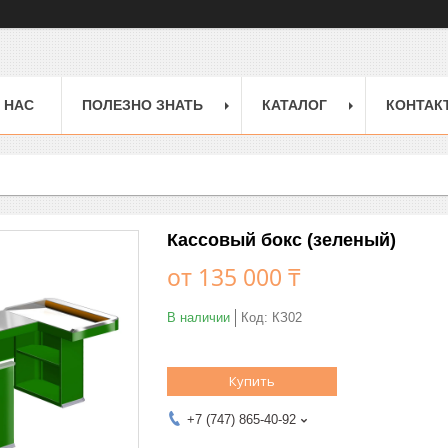
 НАС
ПОЛЕЗНО ЗНАТЬ
КАТАЛОГ
КОНТАК
Кассовый бокс (зеленый)
от
135 000 ₸
В наличии
Код:
КЗ02
Купить
+7 (747) 865-40-92