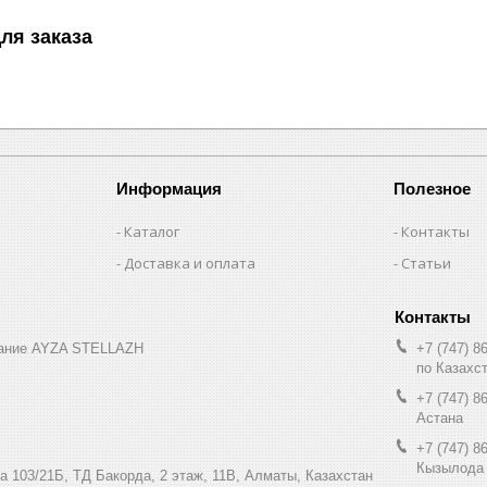
ля заказа
Информация
Полезное
Каталог
Контакты
Доставка и оплата
Статьи
вание AYZA STELLAZH
+7 (747) 8
по Казахс
+7 (747) 8
Астана
+7 (747) 8
Кызылода
а 103/21Б, ТД Бакорда, 2 этаж, 11В, Алматы, Казахстан