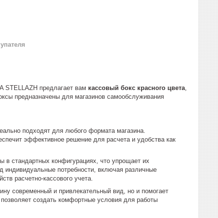
купателя
A STELLAZH предлагает вам
кассовый бокс красного цвета
,
боксы предназначены для магазинов самообслуживания
еально подходят для любого формата магазина.
беспечит эффективное решение для расчета и удобства как
ы в стандартных конфигурациях, что упрощает их
од индивидуальные потребности, включая различные
ств расчетно-кассового учета.
ину современный и привлекательный вид, но и помогает
 позволяет создать комфортные условия для работы