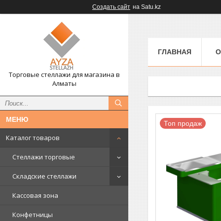
Создать сайт
на Satu.kz
ГЛАВНАЯ
О
Торговые стеллажи для магазина в
Алматы
Топ продаж
Каталог товаров
Стеллажи торговые
Складские стеллажи
Кассовая зона
Конфетницы