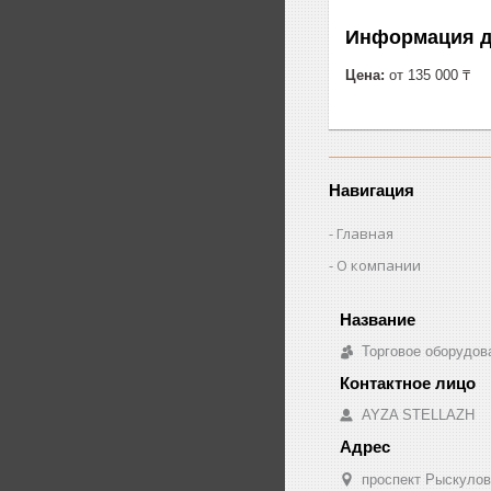
Информация д
Цена:
от 135 000 ₸
Навигация
Главная
О компании
Торговое оборудо
AYZA STELLAZH
проспект Рыскулов