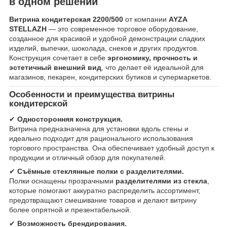
в одном решении
Витрина кондитерская 2200/500
от компании
AYZA
STELLAZH
— это современное торговое оборудование,
созданное для красивой и удобной демонстрации сладких
изделий, выпечки, шоколада, снеков и других продуктов.
Конструкция сочетает в себе
эргономику, прочность и
эстетичный внешний вид
, что делает её идеальной для
магазинов, пекарен, кондитерских бутиков и супермаркетов.
Особенности и преимущества витрины
кондитерской
✔
Односторонняя конструкция.
Витрина предназначена для установки вдоль стены и
идеально подходит для рационального использования
торгового пространства. Она обеспечивает удобный доступ к
продукции и отличный обзор для покупателей.
✔
Съёмные стеклянные полки с разделителями.
Полки оснащены прозрачными
разделителями из стекла
,
которые помогают аккуратно распределить ассортимент,
предотвращают смешивание товаров и делают витрину
более опрятной и презентабельной.
✔
Возможность брендирования.