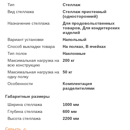
Тип
Стеллаж
Вид стеллажа
Стеллаж пристенный
(односторонний)
Назначение стеллажа
Для продовольственных
товаров, Для кондитерских
изделий
Вариант установки
Напольный
Способ выкладки товара
На полках, В ячейках
Тип полок
Наклонные
Максимальная нагрузка на
200 кг
всю конструкцию
Максимальная нагрузка на
50 кг
одну полку
Особенности
Комплектация
разделителями
Габаритные размеры
Ширина стеллажа
1000 мм
Глубина стеллажа
600 мм
Высота стеллажа
2200 мм
Скрыть