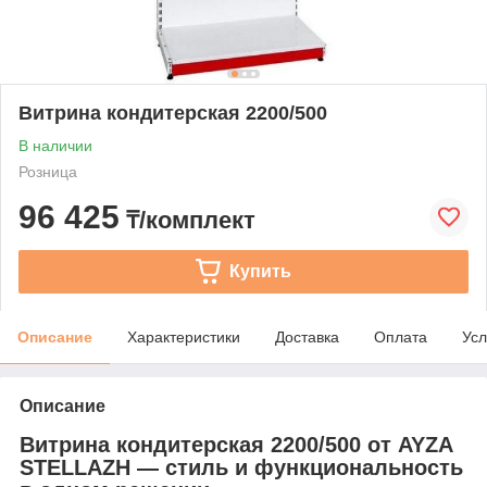
Витрина кондитерская 2200/500
В наличии
Розница
96 425
₸/комплект
Купить
Описание
Характеристики
Доставка
Оплата
Усл
Описание
Витрина кондитерская 2200/500 от AYZA
STELLAZH — стиль и функциональность