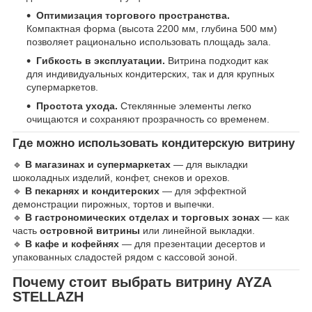
Оптимизация торгового пространства.
Компактная форма (высота 2200 мм, глубина 500 мм)
позволяет рационально использовать площадь зала.
Гибкость в эксплуатации.
Витрина подходит как
для индивидуальных кондитерских, так и для крупных
супермаркетов.
Простота ухода.
Стеклянные элементы легко
очищаются и сохраняют прозрачность со временем.
Где можно использовать кондитерскую витрину
🔹
В магазинах и супермаркетах
— для выкладки
шоколадных изделий, конфет, снеков и орехов.
🔹
В пекарнях и кондитерских
— для эффектной
демонстрации пирожных, тортов и выпечки.
🔹
В гастрономических отделах и торговых зонах
— как
часть
островной витрины
или линейной выкладки.
🔹
В кафе и кофейнях
— для презентации десертов и
упакованных сладостей рядом с кассовой зоной.
Почему стоит выбрать витрину AYZA
STELLAZH