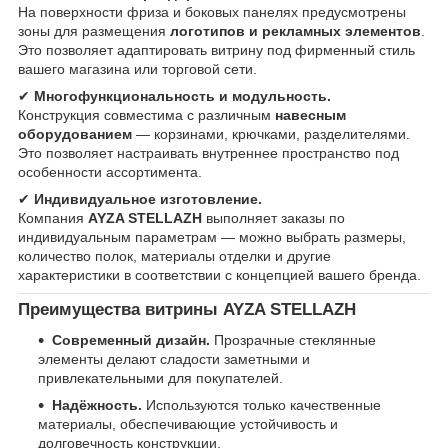
На поверхности фриза и боковых панелях предусмотрены
зоны для размещения
логотипов и рекламных элементов
.
Это позволяет адаптировать витрину под фирменный стиль
вашего магазина или торговой сети.
✔
Многофункциональность и модульность.
Конструкция совместима с различным
навесным
оборудованием
— корзинами, крючками, разделителями.
Это позволяет настраивать внутреннее пространство под
особенности ассортимента.
✔
Индивидуальное изготовление.
Компания
AYZA STELLAZH
выполняет заказы по
индивидуальным параметрам — можно выбрать размеры,
количество полок, материалы отделки и другие
характеристики в соответствии с концепцией вашего бренда.
Преимущества витрины AYZA STELLAZH
Современный дизайн.
Прозрачные стеклянные
элементы делают сладости заметными и
привлекательными для покупателей.
Надёжность.
Используются только качественные
материалы, обеспечивающие устойчивость и
долговечность конструкции.