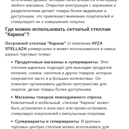
любого магазина. Открытая конструкция с корзинами и
разделителями делает товары более видимыми и
доступными, что привлекает внимание покупателей и
стимулирует их к совершению покупок.
Где можно использовать сетчатый стеллаж
"Карина"?
Островной стеллаж "Карина"
от компании
AYZA
STELLAZH
универсален и может использоваться в самых
разных торговых точках:
Продуктовые магазины и супермаркеты
: Этот
стеллаж идеально подходит для выкладки продуктов
питания, снеков, напитков и других товаров, которые
покупаются часто и в больших количествах. Он
помогает организовать удобное пространство для
покупок, делая товары более доступными.
Магазины товаров повседневного спроса
:
Компактный и мобильный, стеллаж "Карина" может
быть установлен в зоне касс или промо-островков,
стимулируя покупателей к импульсным покупкам.
Супермаркеты и гипермаркеты
: В крупных
торговых центрах стеллаж можно использовать для