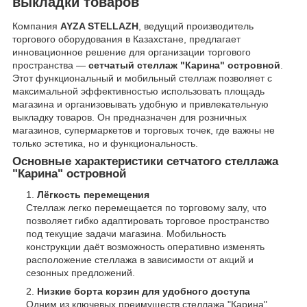
выкладки товаров
Компания
AYZA STELLAZH
, ведущий производитель
торгового оборудования в Казахстане, предлагает
инновационное решение для организации торгового
пространства —
сетчатый стеллаж "Карина" островной
.
Этот функциональный и мобильный стеллаж позволяет с
максимальной эффективностью использовать площадь
магазина и организовывать удобную и привлекательную
выкладку товаров. Он предназначен для розничных
магазинов, супермаркетов и торговых точек, где важны не
только эстетика, но и функциональность.
Основные характеристики сетчатого стеллажа
"Карина" островной
Лёгкость перемещения
Стеллаж легко перемещается по торговому залу, что
позволяет гибко адаптировать торговое пространство
под текущие задачи магазина. Мобильность
конструкции даёт возможность оперативно изменять
расположение стеллажа в зависимости от акций и
сезонных предложений.
Низкие борта корзин для удобного доступа
Одним из ключевых преимуществ стеллажа "Карина"