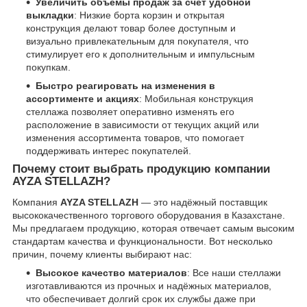
Увеличить объёмы продаж за счёт удобной
выкладки
: Низкие борта корзин и открытая
конструкция делают товар более доступным и
визуально привлекательным для покупателя, что
стимулирует его к дополнительным и импульсным
покупкам.
Быстро реагировать на изменения в
ассортименте и акциях
: Мобильная конструкция
стеллажа позволяет оперативно изменять его
расположение в зависимости от текущих акций или
изменения ассортимента товаров, что помогает
поддерживать интерес покупателей.
Почему стоит выбрать продукцию компании
AYZA STELLAZH?
Компания
AYZA STELLAZH
— это надёжный поставщик
высококачественного торгового оборудования в Казахстане.
Мы предлагаем продукцию, которая отвечает самым высоким
стандартам качества и функциональности. Вот несколько
причин, почему клиенты выбирают нас:
Высокое качество материалов
: Все наши стеллажи
изготавливаются из прочных и надёжных материалов,
что обеспечивает долгий срок их службы даже при