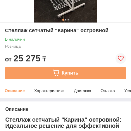
Стеллаж сетчатый "Карина" островной
В наличии
Розница
25 275
от
₸
Купить
Описание
Характеристики
Доставка
Оплата
Усл
Описание
Стеллаж сетчатый "Карина" островной:
Идеальное решение для эффективной