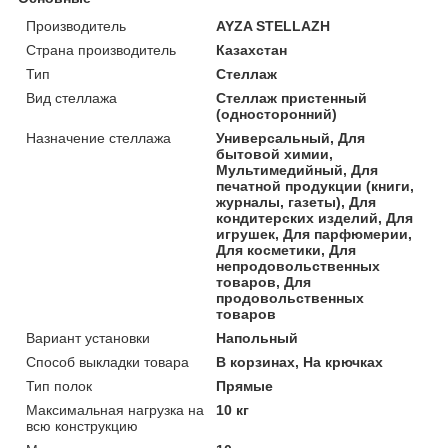
Производитель
AYZA STELLAZH
Страна производитель
Казахстан
Тип
Стеллаж
Вид стеллажа
Стеллаж пристенный
(односторонний)
Назначение стеллажа
Универсальный, Для
бытовой химии,
Мультимедийный, Для
печатной продукции (книги,
журналы, газеты), Для
кондитерских изделий, Для
игрушек, Для парфюмерии,
Для косметики, Для
непродовольственных
товаров, Для
продовольственных
товаров
Вариант установки
Напольный
Способ выкладки товара
В корзинах, На крючках
Тип полок
Прямые
Максимальная нагрузка на
10 кг
всю конструкцию