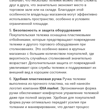
означает, что несколько тележек можно легко сложить
друг в друга, что значительно экономит место в
торговом зале или на складе. Благодаря этой
особенности владельцы магазинов могут эффективно
использовать пространство, особенно в условиях
ограниченной площади.
Безопасность и защита оборудования
Покупательская тележка оснащена пластиковыми
отбойниками, которые предотвращают повреждение
тележки и другого торгового оборудования при
столкновениях. Это особенно важно в крупных
магазинах с большим количеством покупателей, где
вероятность случайных столкновений значительно
возрастает. Дополнительная защита от повреждений
увеличивает срок службы тележек и поддерживает их
внешний вид в хорошем состоянии.
Удобная пластиковая ручка
Ручка тележки
выполнена из прочного пластика, на ней нанесён
логотип компании
IDIA market
. Эргономичная форма
ручки обеспечивает комфортное управление тележкой
даже при полной загрузке. Удобная для покупателей
форма ручки оптимально передаёт усилия при
толкании и маневрировании, что делает процесс