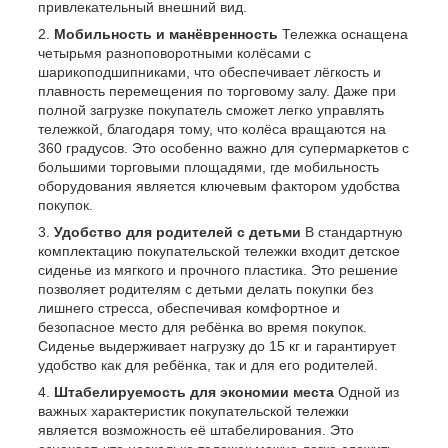
привлекательный внешний вид.
Мобильность и манёвренность
Тележка оснащена
четырьмя разноповоротными колёсами с
шарикоподшипниками, что обеспечивает лёгкость и
плавность перемещения по торговому залу. Даже при
полной загрузке покупатель сможет легко управлять
тележкой, благодаря тому, что колёса вращаются на
360 градусов. Это особенно важно для супермаркетов с
большими торговыми площадями, где мобильность
оборудования является ключевым фактором удобства
покупок.
Удобство для родителей с детьми
В стандартную
комплектацию покупательской тележки входит детское
сиденье из мягкого и прочного пластика. Это решение
позволяет родителям с детьми делать покупки без
лишнего стресса, обеспечивая комфортное и
безопасное место для ребёнка во время покупок.
Сиденье выдерживает нагрузку до 15 кг и гарантирует
удобство как для ребёнка, так и для его родителей.
Штабелируемость для экономии места
Одной из
важных характеристик покупательской тележки
является возможность её штабелирования. Это