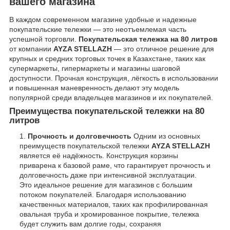
вашего магазина
В каждом современном магазине удобные и надежные
покупательские тележки — это неотъемлемая часть
успешной торговли.
Покупательская тележка на 80 литров
от компании
AYZA STELLAZH
— это отличное решение для
крупных и средних торговых точек в Казахстане, таких как
супермаркеты, гипермаркеты и магазины шаговой
доступности. Прочная конструкция, лёгкость в использовании
и повышенная маневренность делают эту модель
популярной среди владельцев магазинов и их покупателей.
Преимущества покупательской тележки на 80
литров
Прочность и долговечность
Одним из основных
преимуществ покупательской тележки
AYZA STELLAZH
является её надёжность. Конструкция корзины
приварена к базовой раме, что гарантирует прочность и
долговечность даже при интенсивной эксплуатации.
Это идеальное решение для магазинов с большим
потоком покупателей. Благодаря использованию
качественных материалов, таких как профилированная
овальная труба и хромированное покрытие, тележка
будет служить вам долгие годы, сохраняя