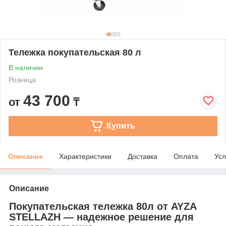
Тележка покупательская 80 л
В наличии
Розница
43 700
от
₸
Купить
Описание
Характеристики
Доставка
Оплата
Усл
Описание
Покупательская тележка 80л от AYZA
STELLAZH — надежное решение для