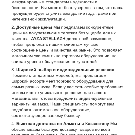
международным стандартам надёжности и
безопасности. Вы можете быть уверены в том, что наша
продукция будет служить вам долгие годы, даже при
интенсивной эксплуатации.
Доступные цены
Мы предлагаем конкурентные
цены на покупательские тележки без ущерба для их
качества.
AYZA STELLAZH
делает всё возможное,
чтобы предложить нашим клиентам лучшее
соотношение цены и качества на рынке. Это позволяет
магазинам экономить на торговом оборудовании, не
снижая уровня обслуживания покупателей.
Широкий выбор и индивидуальные решения
Помимо стандартных моделей, мы предлагаем
широкий ассортимент торгового оборудования для
самых разных нужд. Если у вас есть особые требования
или вы ищете уникальные решения для вашего
магазина, мы готовы предложить индивидуальные
варианты на заказ. Наши специалисты помогут вам
подобрать оптимальное оборудование,
соответствующее вашему бизнесу.
Быстрая доставка по Алматы и Казахстану
Мы
обеспечиваем быструю доставку товаров по всей
территории Казахстана. Вне зависимости от того, где