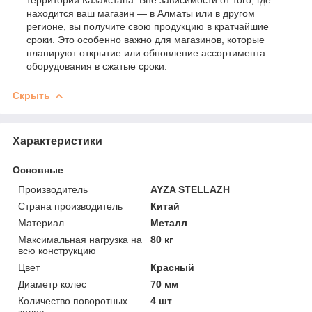
находится ваш магазин — в Алматы или в другом
регионе, вы получите свою продукцию в кратчайшие
сроки. Это особенно важно для магазинов, которые
планируют открытие или обновление ассортимента
оборудования в сжатые сроки.
Скрыть
Характеристики
Основные
Производитель
AYZA STELLAZH
Страна производитель
Китай
Материал
Металл
Максимальная нагрузка на
80 кг
всю конструкцию
Цвет
Красный
Диаметр колес
70 мм
Количество поворотных
4 шт
колес