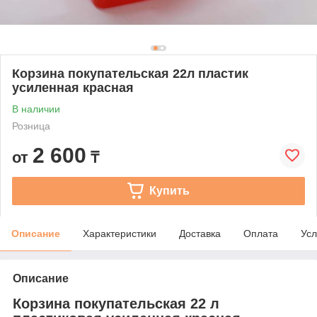
Корзина покупательская 22л пластик
усиленная красная
В наличии
Розница
2 600
от
₸
Купить
Описание
Характеристики
Доставка
Оплата
Усл
Описание
Корзина покупательская 22 л