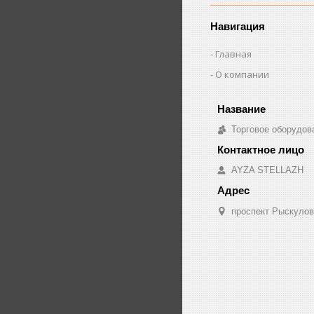
Навигация
Главная
О компании
Торговое оборудо
AYZA STELLAZH
проспект Рыскулов