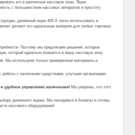
ировать его в различные кассовые зоны. Ящик
имость с большинством кассовых аппаратов и простоту
трукции, денежный ящик 405 А легко использовать в
и монет делают его идеальным выбором для любых торговых
требности. Поэтому мы предлагаем решения, которые
ик, который идеально впишется в вашу кассовую зону.
ии. Мы используем только проверенные материалы и
 работы с наличными средствами, улучшая организацию
 и удобное управление наличными!
Мы уверены, что этот
 выбору денежного ящика. Мы находимся в Алматы и готовы
сти кассового оборудования!