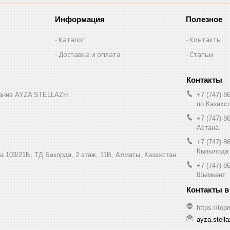
Информация
Полезное
Каталог
Контакты
Доставка и оплата
Статьи
вание AYZA STELLAZH
+7 (747) 8
по Казахс
+7 (747) 8
Астана
+7 (747) 8
Кызылода
а 103/21Б, ТД Бакорда, 2 этаж, 11В, Алматы, Казахстан
+7 (747) 8
Шымкент
https://top
ayza.stell