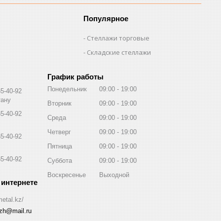
Популярное
Стеллажи торговые
Складские стеллажи
График работы
Понедельник
09:00
19:00
65-40-92
тану
Вторник
09:00
19:00
65-40-92
Среда
09:00
19:00
Четверг
09:00
19:00
65-40-92
Пятница
09:00
19:00
65-40-92
Суббота
09:00
19:00
Воскресенье
Выходной
metal.kz/
azh@mail.ru