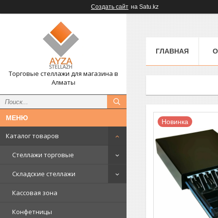
Создать сайт
на Satu.kz
ГЛАВНАЯ
О
Торговые стеллажи для магазина в
Алматы
Новинка
Каталог товаров
Стеллажи торговые
Складские стеллажи
Кассовая зона
Конфетницы