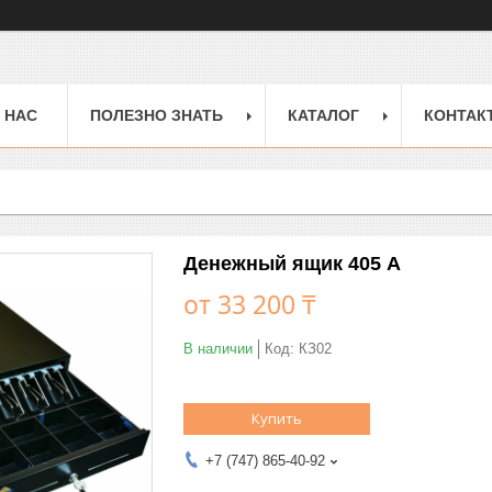
 НАС
ПОЛЕЗНО ЗНАТЬ
КАТАЛОГ
КОНТАК
Денежный ящик 405 А
от
33 200 ₸
В наличии
Код:
КЗ02
Купить
+7 (747) 865-40-92