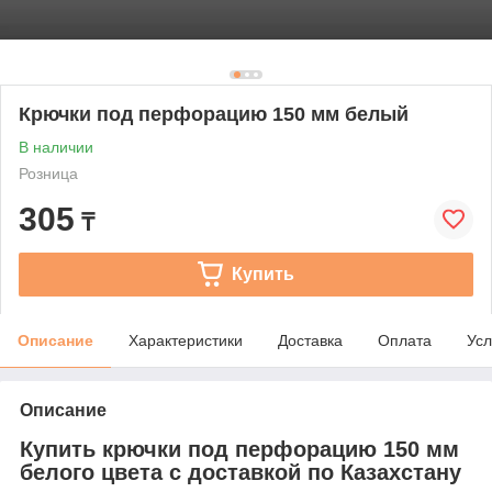
Крючки под перфорацию 150 мм белый
В наличии
Розница
305
₸
Купить
Описание
Характеристики
Доставка
Оплата
Усл
Описание
Купить крючки под перфорацию 150 мм
белого цвета с доставкой по Казахстану