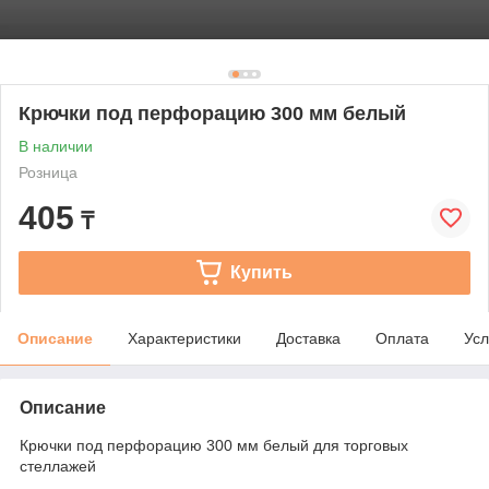
Крючки под перфорацию 300 мм белый
В наличии
Розница
405
₸
Купить
Описание
Характеристики
Доставка
Оплата
Усл
Описание
Крючки под перфорацию 300 мм белый для торговых
стеллажей