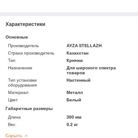
Характеристики
Основные
Производитель
AYZA STELLAZH
Страна производитель
Казахстан
Тип
Крючки
Назначение
Для широкого спектра
товаров
Тип установки
Настенный
оборудования
Материал
Металл
Цвет
Белый
Габаритные размеры
Длина
300 мм
Вес
0.2 кг
Скрыть