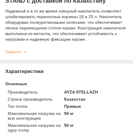
STAND с доставкой по Казахстану
Надежный и в то же время изящный накопитель позволяет
штабелировать переносные корзины 18 и 20 л. Накопитель
оборудован полиуретановыми колесами, что обеспечивает
легкое перемещение стопок корзин. Конструкция накопителя
выполнена из металла, что обеспечивает устойчивость к
нагрузкам и надежную фиксацию корзин.
Скрыть
Характеристики
Основные
Производитель
AYZA STELLAZH
Страна производитель
Казахстан
Тип полок
Прямые
Максимальная нагрузка на
50 кг
всю конструкцию
Максимальная нагрузка на
50 кг
одну полку