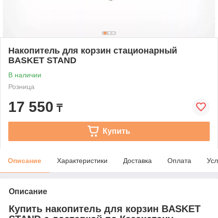
Накопитель для корзин стационарный
BASKET STAND
В наличии
Розница
17 550
₸
Купить
Описание
Характеристики
Доставка
Оплата
Усл
Описание
Купить накопитель для корзин BASKET